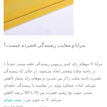
مزایا و معایب ریسندگی فشرده چیست؟
1. مزایا ① موهای زائد کمتر پرمویی ریسندگی حلقه سنتی عمدتاً
در ناحیه مثلث پیچشی ایجاد می‌شود، در حالی که ریسندگی
فشرده ناحیه مثلث را از بین می‌برد و موهای زائد بسیار کاهش
می‌یابد. اثبات عملکرد تولید. در مقایسه با ریسندگی حلقه‌ای
سنتی، مویی نخ ریسی فشرده بین 70 تا 80 درصد کاهش
می‌یابد. ② به خوبی س...
بیشتر بخوانید