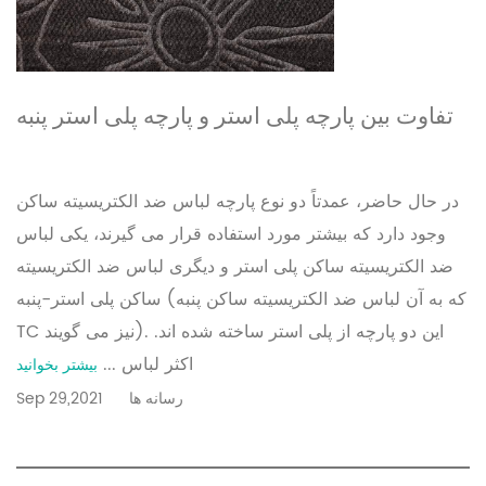
تفاوت بین پارچه پلی استر و پارچه پلی استر پنبه
برای لباس های ضد الکتریسیته ساکن چیست؟
در حال حاضر، عمدتاً دو نوع پارچه لباس ضد الکتریسیته ساکن
وجود دارد که بیشتر مورد استفاده قرار می گیرند، یکی لباس
ضد الکتریسیته ساکن پلی استر و دیگری لباس ضد الکتریسیته
ساکن پلی استر-پنبه (که به آن لباس ضد الکتریسیته ساکن پنبه
TC نیز می گویند). این دو پارچه از پلی استر ساخته شده اند.
اکثر لباس ...
بیشتر بخوانید
رسانه ها
Sep 29,2021