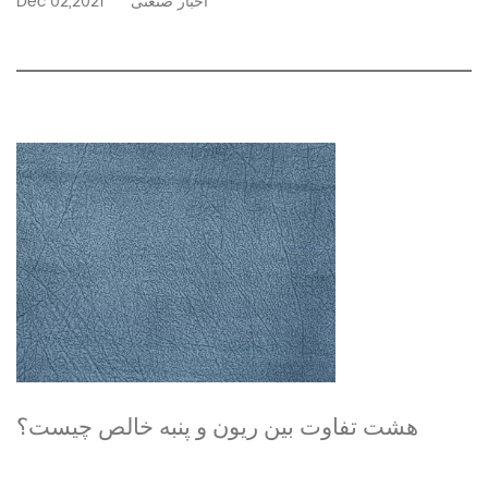
اخبار صنعتی
Dec 02,2021
هشت تفاوت بین ریون و پنبه خالص چیست؟